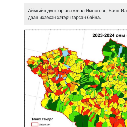
Аймгийн дүнгээр авч үзвэл Өмнөгөвь, Баян-Өл
даац ихээхэн хэтэрч гарсан байна.