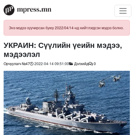
Энэ мэдээ хуучирсан буюу 2022/04/14-нд нийтлэгдсэн мэдээ болно.
УКРАИН: Сүүлийн үеийн мэдээ,
мэдээлэл
Орчуулагч №47
2022-04-14 09:51:00
Дэлхийд
0