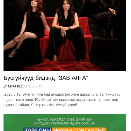
Бүсгүйчүүд бидэнд “ЗАВ АЛГА”
MPress
2026/05/13
/2026.5.13/ Эмэгтэйчүүд бид амьдралын олон даваа нугачааг туучсаар
явдаг ч нэг л өдөр “Юу билээ” гэж өөрөөсөө асууж, эргэн тунгааж, өөр
рүүгээ өнгийдөг. Яг тэр мөч бол бүсгүй хүний