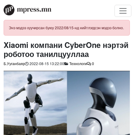
Энэ мэдээ хуучирсан буюу 2022/08/15-нд нийтлэгдсэн мэдээ болно.
Xiaomi компани CyberOne нэртэй
роботоо танилцууллаа
Б.Ууганбаяр
2022-08-15 13:22:00
Технологи
0