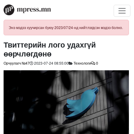
Энэ мэдээ хуучирсан буюу 2023/07/24-нд нийтлэгдсэн мэдээ болно.
Твиттерийн лого удахгүй
өөрчлөгдөнө
Орчуулагч №47
2023-07-24 08:55:00
Технологи
0