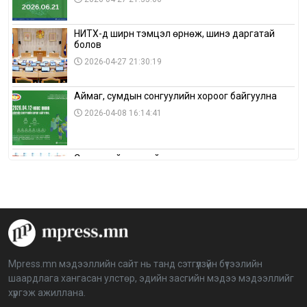
НИТХ-д ширүүн тэмцэл өрнөж, шинэ даргатай
болов
2026-04-27 21:30:19
Аймаг, сумдын сонгуулийн хороог байгуулна
2026-04-08 16:14:41
Сонгуулийн хуулийн зөрчил, шалгах,
шийдвэрлэх ажиллагааны талаар хэлэлцлээ
2026-04-08 16:09:26
“Дэлхийн мөнгөний долоо хоног-2026” аян Төв
аймагт үргэлжилж байна
2026-04-03 12:00:00
Mpress.mn мэдээллийн сайт нь танд сэтгүүлзүйн бүтээлийн
шаардлага хангасан улстөр, эдийн засгийн мэдээ мэдээллийг
BTS-ийн тоглолтыг Netflix дэлхий даяар шууд
хүргэж ажиллана.
дамжуулна