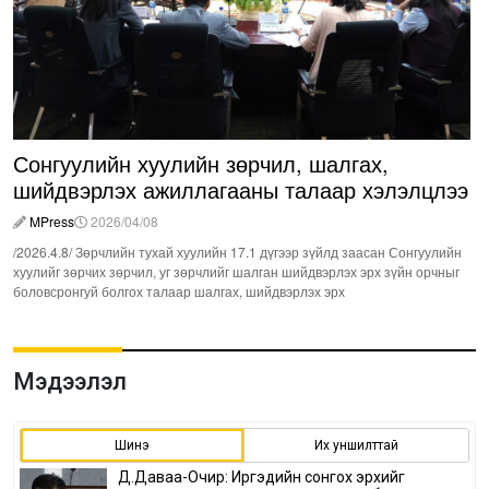
Сонгуулийн хуулийн зөрчил, шалгах,
шийдвэрлэх ажиллагааны талаар хэлэлцлээ
MPress
2026/04/08
/2026.4.8/ Зөрчлийн тухай хуулийн 17.1 дүгээр зүйлд заасан Сонгуулийн
хуулийг зөрчих зөрчил, уг зөрчлийг шалган шийдвэрлэх эрх зүйн орчныг
боловсронгуй болгох талаар шалгах, шийдвэрлэх эрх
Мэдээлэл
Шинэ
Их уншилттай
Д.Даваа-Очир: Иргэдийн сонгох эрхийг