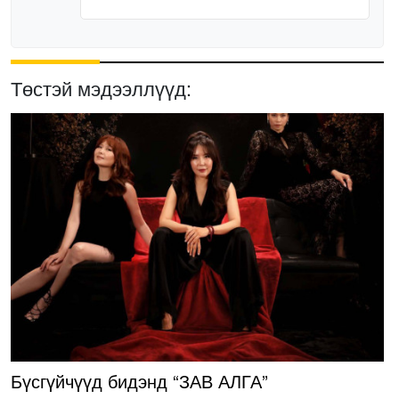
Төстэй мэдээллүүд:
Бүсгүйчүүд бидэнд “ЗАВ АЛГА”