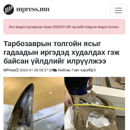
Энэ мэдээ хуучирсан буюу 2024/01/26-нд нийтлэгдсэн мэдээ болно.
Тарбозаврын толгойн ясыг
гадаадын иргэдэд худалдах гэж
байсан үйлдлийг илрүүлжээ
MPress
2024-01-26 08:37:35
Нийгэм
,
Гэмт хэрэг
0